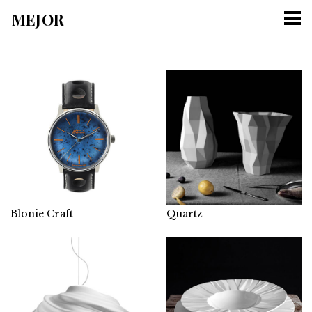
MEJOR
Tog
nav
Blonie Craft
Quartz