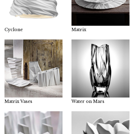
Cyclone
Matrix
Matrix Vases
Water on Mars